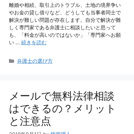
離婚や相続、取引上のトラブル、土地の境界争い
やお金の貸し借りなど、どうしても当事者同士で
解決が難しい問題が存在します。自分で解決が難
しく専門家である弁護士に相談したいと思って
も、「料金が高いのではないか」「専門家へお願
い …
続きを読む
カ
弁護士の選び方
テ
ゴ
リ
ー
メールで無料法律相談
はできるの？メリット
と注意点