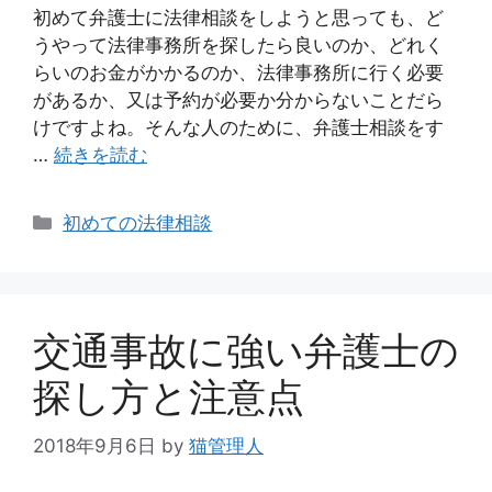
初めて弁護士に法律相談をしようと思っても、ど
うやって法律事務所を探したら良いのか、どれく
らいのお金がかかるのか、法律事務所に行く必要
があるか、又は予約が必要か分からないことだら
けですよね。そんな人のために、弁護士相談をす
…
続きを読む
カ
初めての法律相談
テ
ゴ
リ
ー
交通事故に強い弁護士の
探し方と注意点
2018年9月6日
by
猫管理人