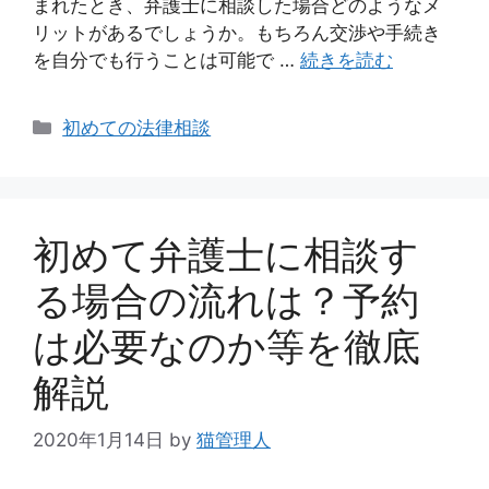
まれたとき、弁護士に相談した場合どのようなメ
リットがあるでしょうか。もちろん交渉や手続き
を自分でも行うことは可能で …
続きを読む
カ
初めての法律相談
テ
ゴ
リ
ー
初めて弁護士に相談す
る場合の流れは？予約
は必要なのか等を徹底
解説
2020年1月14日
by
猫管理人