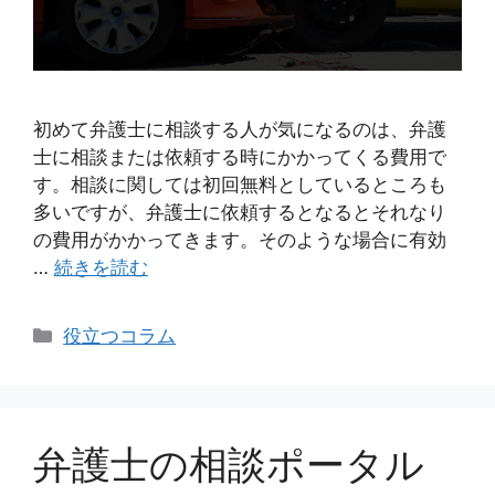
初めて弁護士に相談する人が気になるのは、弁護
士に相談または依頼する時にかかってくる費用で
す。相談に関しては初回無料としているところも
多いですが、弁護士に依頼するとなるとそれなり
の費用がかかってきます。そのような場合に有効
…
続きを読む
カ
役立つコラム
テ
ゴ
リ
ー
弁護士の相談ポータル