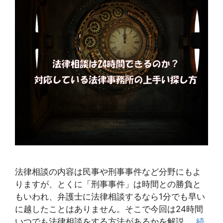
法律相談の内容は民事や刑事事件など分野にもよ
りますが、とくに「刑事事件」は時間との勝負と
もいわれ、弁護士に法律相談するなら1分でも早い
に越したことはありません。そこで今回は24時間
いつでも法律相談をする方法があるかを解説 …
続