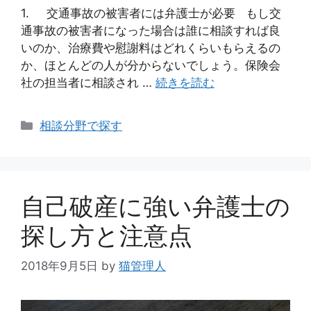
1. 交通事故の被害者には弁護士が必要 もし交
通事故の被害者になった場合は誰に相談すれば良
いのか、治療費や慰謝料はどれくらいもらえるの
か、ほとんどの人が分からないでしょう。保険会
社の担当者に相談され …
続きを読む
カ
相談分野で探す
テ
ゴ
リ
ー
自己破産に強い弁護士の
探し方と注意点
2018年9月5日
by
猫管理人