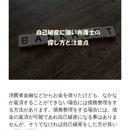
消費者金融などからお金を借りたけども、なかな
か返済することができない場合には債務整理をす
る方法があります。債務整理をする場合には、借
金の返済が可能であれ自己破産になる事はありま
せんが、そうでなければ自己破産をした方が良い