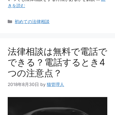
きを読む
カ
初めての法律相談
テ
ゴ
リ
ー
法律相談は無料で電話で
できる？電話するとき4
つの注意点？
2018年8月30日
by
猫管理人