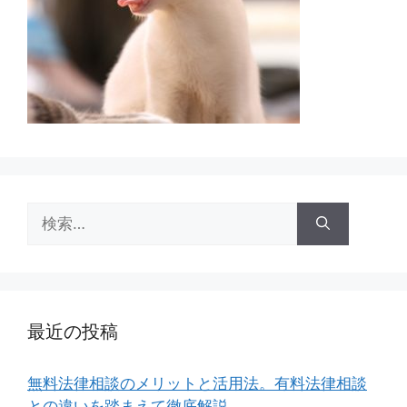
検
索:
最近の投稿
無料法律相談のメリットと活用法。有料法律相談
との違いを踏まえて徹底解説